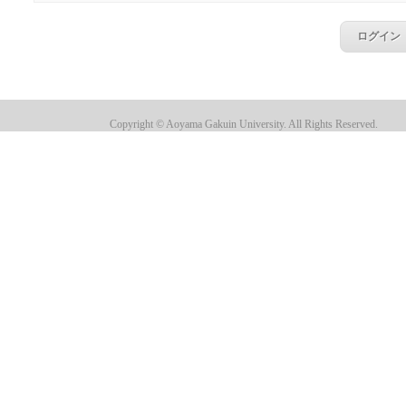
Copyright © Aoyama Gakuin University. All Rights Reserved.