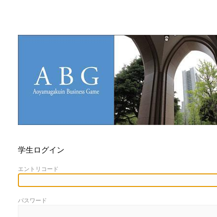
学生ログイン
エントリコード
パスワード